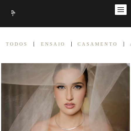
TODOS
ENSAIO
CASAMENTO